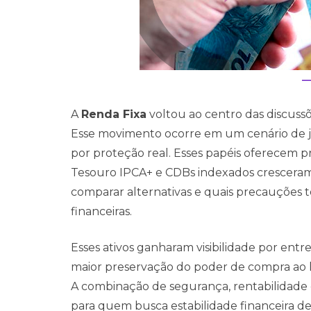
A
Renda Fixa
voltou ao centro das discussõ
Esse movimento ocorre em um cenário de ju
por proteção real. Esses papéis oferecem pr
Tesouro IPCA+ e CDBs indexados cresceram
comparar alternativas e quais precauções to
financeiras.
Esses ativos ganharam visibilidade por entre
maior preservação do poder de compra ao
A combinação de segurança, rentabilidade 
para quem busca estabilidade financeira de