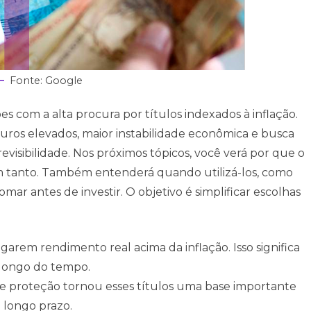
Fonte: Google
es com a alta procura por títulos indexados à inflação.
ros elevados, maior instabilidade econômica e busca
evisibilidade. Nos próximos tópicos, você verá por que o
 tanto. Também entenderá quando utilizá-los, como
mar antes de investir. O objetivo é simplificar escolhas
garem rendimento real acima da inflação. Isso significa
 longo do tempo.
e proteção tornou esses títulos uma base importante
 longo prazo.