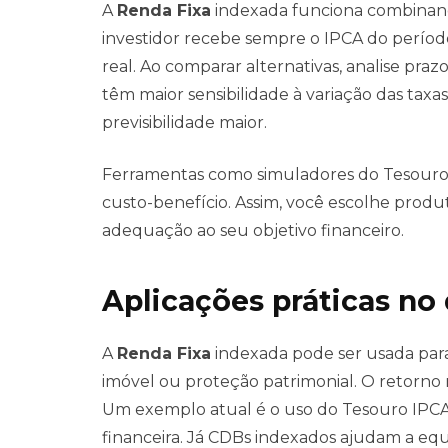
A
Renda Fixa
indexada funciona combinand
investidor recebe sempre o IPCA do perío
real. Ao comparar alternativas, analise prazo
têm maior sensibilidade à variação das tax
previsibilidade maior.
Ferramentas como simuladores do Tesouro 
custo-benefício. Assim, você escolhe prod
adequação ao seu objetivo financeiro.
Aplicações práticas no 
A
Renda Fixa
indexada pode ser usada par
imóvel ou proteção patrimonial. O retorno 
Um exemplo atual é o uso do Tesouro IPCA
financeira. Já CDBs indexados ajudam a equ