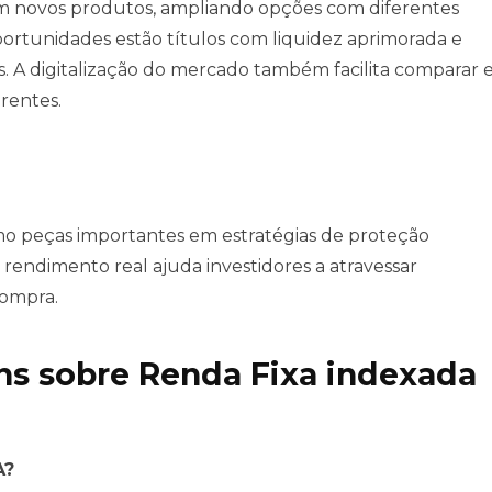
em novos produtos, ampliando opções com diferentes
oportunidades estão títulos com liquidez aprimorada e
. A digitalização do mercado também facilita comparar 
arentes.
mo peças importantes em estratégias de proteção
rendimento real ajuda investidores a atravessar
compra.
s sobre Renda Fixa indexada
A?