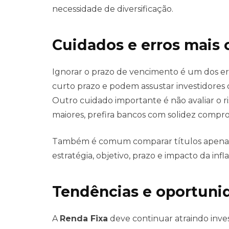
necessidade de diversificação.
Cuidados e erros mais 
Ignorar o prazo de vencimento é um dos err
curto prazo e podem assustar investidores 
Outro cuidado importante é não avaliar o ri
maiores, prefira bancos com solidez compr
Também é comum comparar títulos apenas pe
estratégia, objetivo, prazo e impacto da infl
Tendências e oportuni
A
Renda Fixa
deve continuar atraindo inves