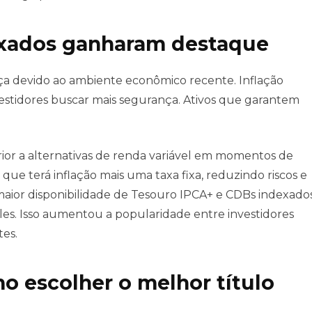
dexados ganharam destaque
ça devido ao ambiente econômico recente. Inflação
nvestidores buscar mais segurança. Ativos que garantem
erior a alternativas de renda variável em momentos de
 que terá inflação mais uma taxa fixa, reduzindo riscos e
 maior disponibilidade de Tesouro IPCA+ e CDBs indexado
mples. Isso aumentou a popularidade entre investidores
tes.
 escolher o melhor título