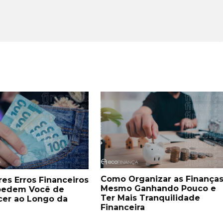
Como Organizar as Finança
es Erros Financeiros
Mesmo Ganhando Pouco e
pedem Você de
Ter Mais Tranquilidade
cer ao Longo da
Financeira