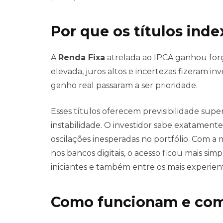
Por que os títulos in
A
Renda Fixa
atrelada ao IPCA ganhou for
elevada, juros altos e incertezas fizeram i
ganho real passaram a ser prioridade.
Esses títulos oferecem previsibilidade sup
instabilidade. O investidor sabe exatamente
oscilações inesperadas no portfólio. Com a
nos bancos digitais, o acesso ficou mais si
iniciantes e também entre os mais experien
Como funcionam e como