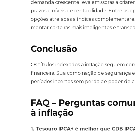
demanda crescente leva emissoras a criar
prazos e níveis de rentabilidade. Entre as 
opções atreladas a índices complementares
montar carteiras mais inteligentes e transp
Conclusão
Os títulos indexados à inflação seguem co
financeira. Sua combinação de segurança e 
períodos incertos sem perda de poder de 
FAQ – Perguntas comun
à inflação
1. Tesouro IPCA+ é melhor que CDB IPC