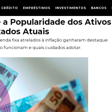
 CRÉDITO
EMPRÉSTIMOS
INVESTIMENTOS
BANCOS
 a Popularidade dos Ativos
ados Atuais
 renda fixa atrelados à inflação ganharam destaque
 funcionam e quais cuidados adotar.