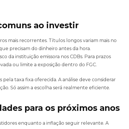
comuns ao investir
os mais recorrentes. Títulos longos variam mais no
que precisam do dinheiro antes da hora.
sco da instituição emissora nos CDBs. Para prazos
ovada ou limite a exposição dentro do FGC.
la taxa fixa oferecida. A análise deve considerar
ação. Só assim a escolha será realmente eficiente.
dades para os próximos anos
tidores enquanto a inflação seguir relevante. A