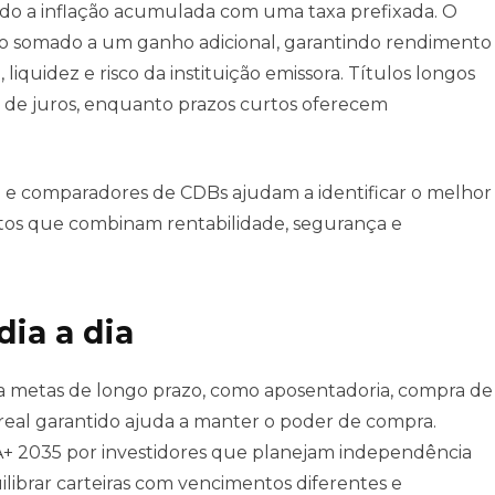
o a inflação acumulada com uma taxa prefixada. O
do somado a um ganho adicional, garantindo rendimento
, liquidez e risco da instituição emissora. Títulos longos
as de juros, enquanto prazos curtos oferecem
e comparadores de CDBs ajudam a identificar o melhor
utos que combinam rentabilidade, segurança e
dia a dia
a metas de longo prazo, como aposentadoria, compra de
real garantido ajuda a manter o poder de compra.
+ 2035 por investidores que planejam independência
ilibrar carteiras com vencimentos diferentes e