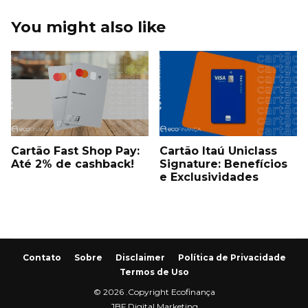
You might also like
Cartão Fast Shop Pay:
Cartão Itaú Uniclass
Até 2% de cashback!
Signature: Benefícios
e Exclusividades
Contato
Sobre
Disclaimer
Política de Privacidade
Termos de Uso
©
2026
.Copyright Ecofinança
JBF Digital Marketing