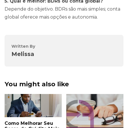
5. Qual é melhor: BDRs ou conta global?
Depende do objetivo. BDRs são mais simples; conta
global oferece mais opções e autonomia.
Written By
Melissa
You might also like
Como Melhorar Seu